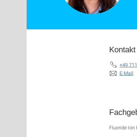
Kontakt
+49 711
E-Mail
Fachgeb
Fluoride Ion 