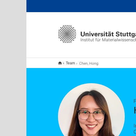
Institut für Materialwissensc
Chen, Hong
Team
I