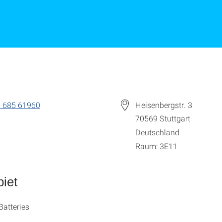
 685 61960
Heisenbergstr. 3
70569
Stuttgart
Deutschland
Raum: 3E11
iet
Batteries