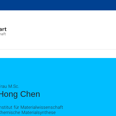
haft
Frau M.Sc.
Hong Chen
nstitut für Materialwissenschaft
Chemische Materialsynthese