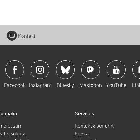
Kontakt
Facebook
Instagram
Bluesky
Mastodon
YouTube
Lin
ormalia
Services
Impressum
Kontakt & Anfahrt
atenschutz
Presse