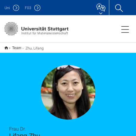
Uni
F
03
Institut für Materialwissenschaft
Zhu, Lifang
Team
Frau Dr.
Lifang Zhu